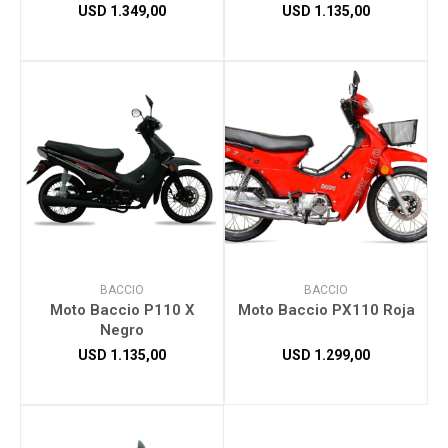
USD
1.349,00
USD
1.135,00
Herramientas
Bebés
Otros
Contacto
BACCIO
BACCIO
Moto Baccio P110 X
Moto Baccio PX110 Roja
Negro
Locales
USD
1.135,00
USD
1.299,00