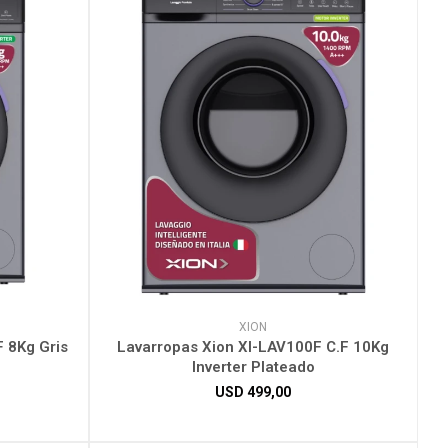
XION
F 8Kg Gris
Lavarropas Xion XI-LAV100F C.F 10Kg
Inverter Plateado
USD
499,00