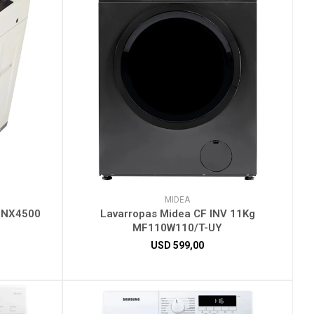
MIDEA
LENX4500
Lavarropas Midea CF INV 11Kg
MF110W110/T-UY
USD
599,00