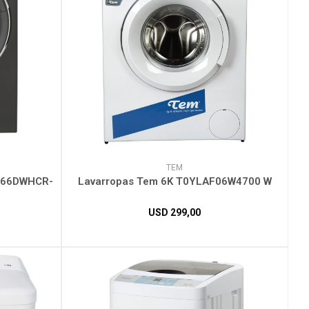
TEM
066DWHCR-
Lavarropas Tem 6K T0YLAF06W4700 W
USD
299,00