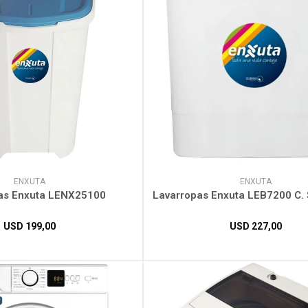
ENXUTA
ENXUTA
as Enxuta LENX25100
Lavarropas Enxuta LEB7200 C. 
USD
199,00
USD
227,00