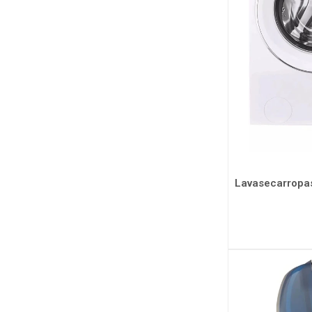
Lavasecarrop