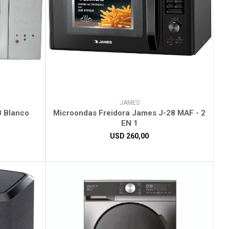
JAMES
 Blanco
Microondas Freidora James J-28 MAF - 2
EN 1
USD
260,00