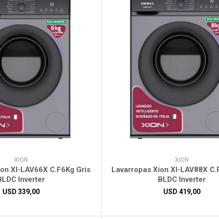
XION
XION
ion XI-LAV66X C.F6Kg Gris
Lavarropas Xion XI-LAV88X C.
BLDC Inverter
BLDC Inverter
USD
339,00
USD
419,00