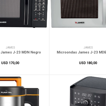
JAMES
JAMES
 James J-23 MDN Negro
Microondas James J-23 MDB
USD
170,00
USD
180,00