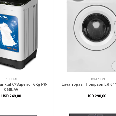
PUNKTAL
THOMPSON
unktal C/Superior 6Kg PK-
Lavarropas Thompson LR 61
060LAV
USD
249,00
USD
290,00