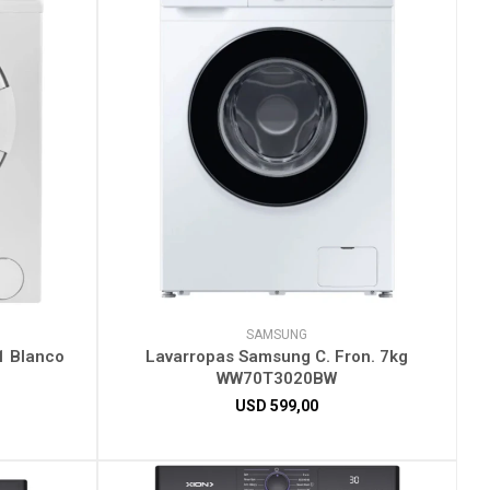
SAMSUNG
1 Blanco
Lavarropas Samsung C. Fron. 7kg
WW70T3020BW
USD
599,00