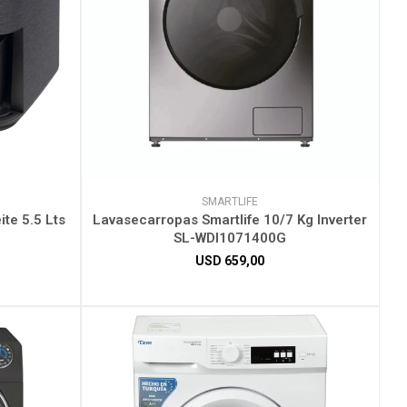
SMARTLIFE
ite 5.5 Lts
Lavasecarropas Smartlife 10/7 Kg Inverter
SL-WDI1071400G
USD
659,00