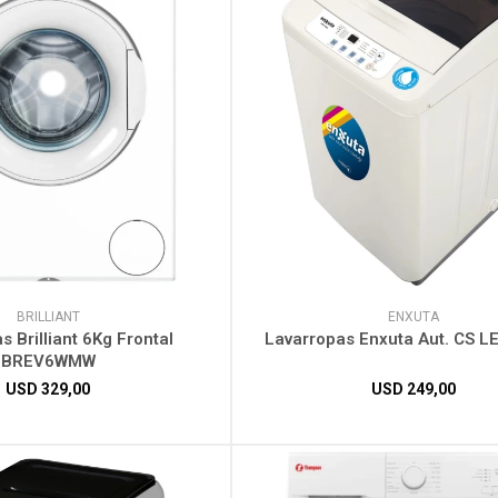
BRILLIANT
ENXUTA
s Brilliant 6Kg Frontal
Lavarropas Enxuta Aut. CS 
BREV6WMW
USD
329,00
USD
249,00