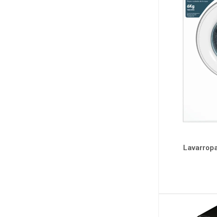
Lavarropa