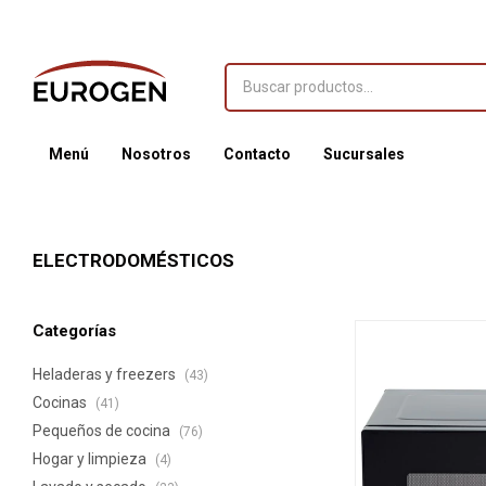
Menú
Nosotros
Contacto
Sucursales
ELECTRODOMÉSTICOS
Categorías
Heladeras y freezers
(43)
Cocinas
(41)
Pequeños de cocina
(76)
Hogar y limpieza
(4)