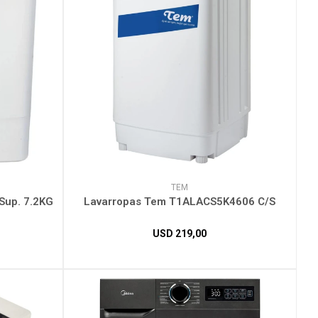
TEM
Sup. 7.2KG
Lavarropas Tem T1ALACS5K4606 C/S
USD
219,00