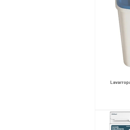
Lavarrop