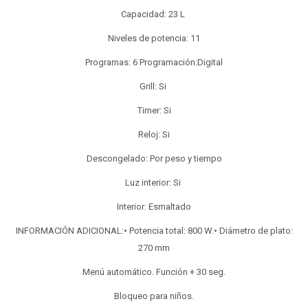
Capacidad: 23 L
Niveles de potencia: 11
Programas: 6 Programación:Digital
Grill: Si
Timer: Si
Reloj: Si
Descongelado: Por peso y tiempo
Luz interior: Si
Interior: Esmaltado
INFORMACIÓN ADICIONAL:• Potencia total: 800 W.• Diámetro de plato:
270 mm
Menú automático. Función + 30 seg.
Bloqueo para niños.