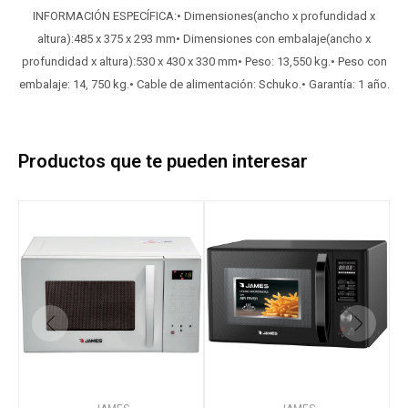
INFORMACIÓN ESPECÍFICA:• Dimensiones(ancho x profundidad x
altura):485 x 375 x 293 mm• Dimensiones con embalaje(ancho x
profundidad x altura):530 x 430 x 330 mm• Peso: 13,550 kg.• Peso con
embalaje: 14, 750 kg.• Cable de alimentación: Schuko.• Garantía: 1 año.
Productos que te pueden interesar