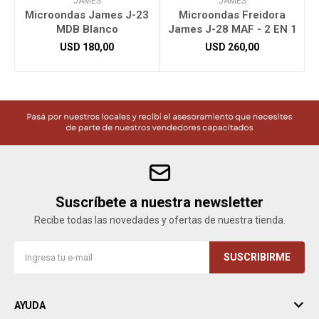
JAMES
JAMES
Microondas James J-23
Microondas Freidora
MDB Blanco
James J-28 MAF - 2 EN 1
USD
180,00
USD
260,00
Suscríbete a nuestra newsletter
Recibe todas las novedades y ofertas de nuestra tienda.
SUSCRIBIRME
AYUDA