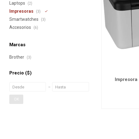
Laptops
(2)
Impresoras
(3)
Smartwatches
(3)
Accesorios
(6)
Marcas
Brother
(3)
Precio
($)
Impresora
OK