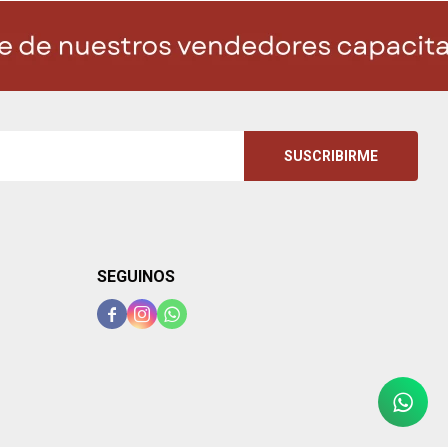
SUSCRIBIRME
SEGUINOS


