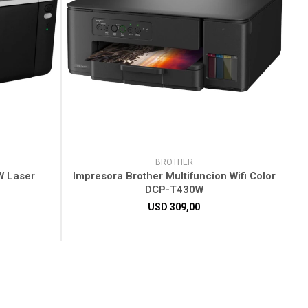
BROTHER
W Laser
Impresora Brother Multifuncion Wifi Color
DCP-T430W
USD
309,00