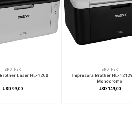
BROTHER
BROTHER
 Brother Laser HL-1200
Impresora Brother HL-1212
Monocromo
USD
99,00
USD
149,00