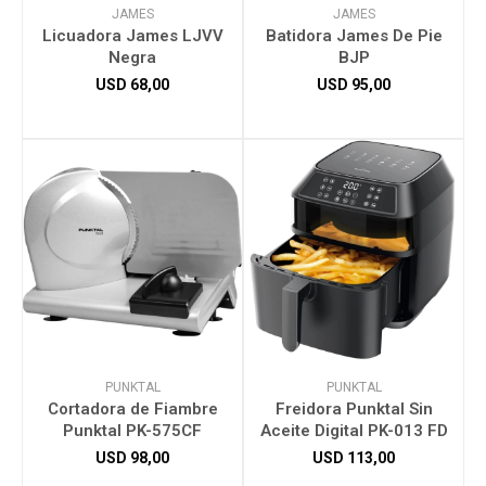
JAMES
JAMES
Licuadora James LJVV
Batidora James De Pie
Negra
BJP
USD
68,00
USD
95,00
PUNKTAL
PUNKTAL
Cortadora de Fiambre
Freidora Punktal Sin
Punktal PK-575CF
Aceite Digital PK-013 FD
USD
98,00
USD
113,00