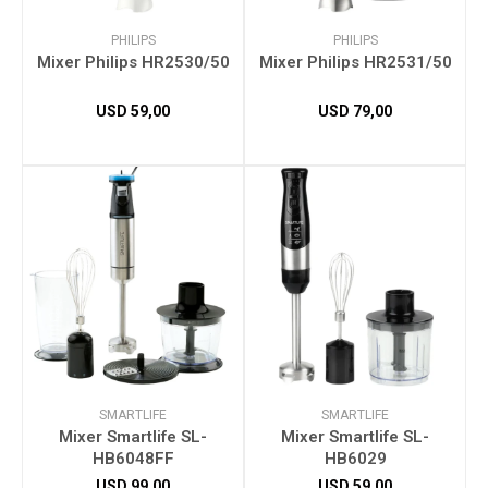
PHILIPS
PHILIPS
Mixer Philips HR2530/50
Mixer Philips HR2531/50
USD
59,00
USD
79,00
SMARTLIFE
SMARTLIFE
Mixer Smartlife SL-
Mixer Smartlife SL-
HB6048FF
HB6029
USD
99,00
USD
59,00