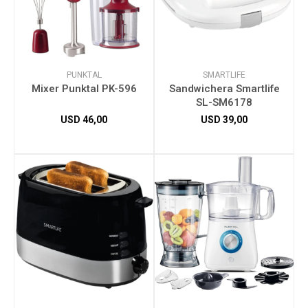
PUNKTAL
SMARTLIFE
Mixer Punktal PK-596
Sandwichera Smartlife
SL-SM6178
USD
46,00
USD
39,00