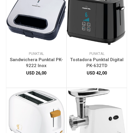
PUNKTAL
PUNKTAL
Sandwichera Punktal PK-
Tostadora Punktal Digital
9222 Inox
PK-632TD
USD
26,00
USD
42,00