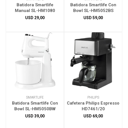
Batidora Smartlife
Batidora Smartlife Con
Manual SL-HM1080
Bowl SL-HM5052BS
USD
29,00
USD
59,00
SMARTLIFE
PHILIPS
Batidora Smartlife Con
Cafetera Philips Espresso
Bowl SL-HM5050BW
HD7461/20
USD
39,00
USD
69,00