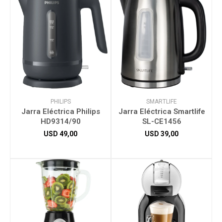
PHILIPS
SMARTLIFE
Jarra Eléctrica Philips
Jarra Eléctrica Smartlife
HD9314/90
SL-CE1456
USD
49,00
USD
39,00