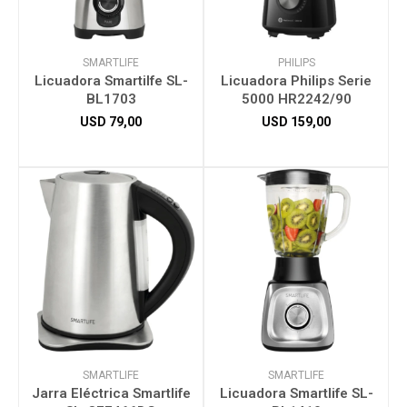
SMARTLIFE
PHILIPS
Licuadora Smartilfe SL-
Licuadora Philips Serie
BL1703
5000 HR2242/90
USD
79,00
USD
159,00
SMARTLIFE
SMARTLIFE
Jarra Eléctrica Smartlife
Licuadora Smartlife SL-