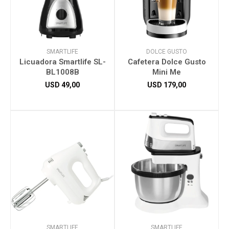
SMARTLIFE
DOLCE GUSTO
Licuadora Smartlife SL-
Cafetera Dolce Gusto
BL1008B
Mini Me
USD
49,00
USD
179,00
SMARTLIFE
SMARTLIFE