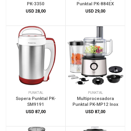
PK-3350
Punktal PK-884EX
USD
28,00
USD
29,00
PUNKTAL
PUNKTAL
Sopera Punktal PK-
Multiprocesadora
SM9191
Punktal PK-MP12 Inox
USD
87,00
USD
87,00