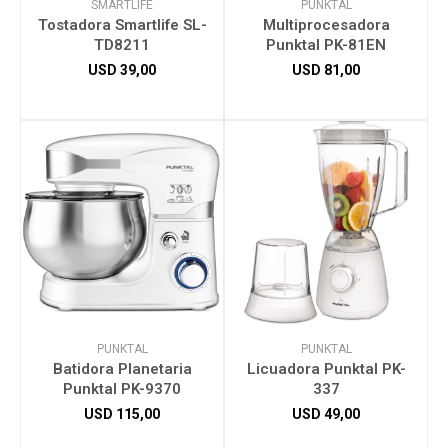
SMARTLIFE
PUNKTAL
Tostadora Smartlife SL-
Multiprocesadora
TD8211
Punktal PK-81EN
USD
39,00
USD
81,00
PUNKTAL
PUNKTAL
Batidora Planetaria
Licuadora Punktal PK-
Punktal PK-9370
337
USD
115,00
USD
49,00