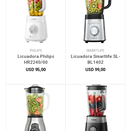
PHILIPS
SMARTLIFE
Licuadora Philips
Licuadora Smartlife SL-
HR2240/00
BL1402
USD
95,00
USD
99,00