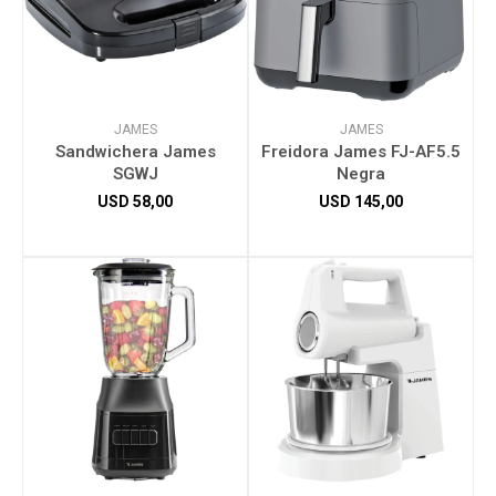
JAMES
JAMES
Sandwichera James
Freidora James FJ-AF5.5
SGWJ
Negra
USD
58,00
USD
145,00