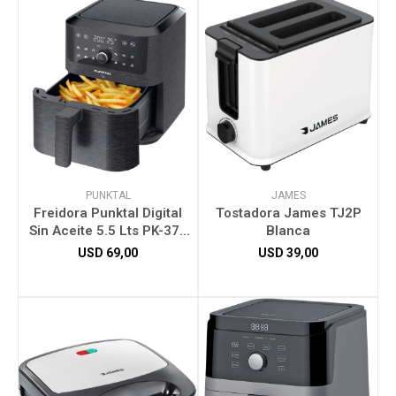
PUNKTAL
JAMES
Freidora Punktal Digital
Tostadora James TJ2P
Sin Aceite 5.5 Lts PK-374
Blanca
FD
USD
69,00
USD
39,00