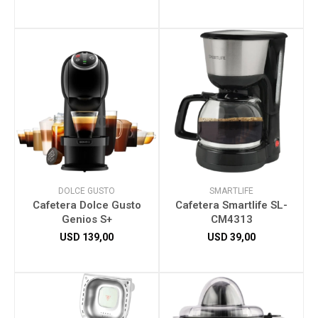
DOLCE GUSTO
SMARTLIFE
Cafetera Dolce Gusto
Cafetera Smartlife SL-
Genios S+
CM4313
USD
139,00
USD
39,00