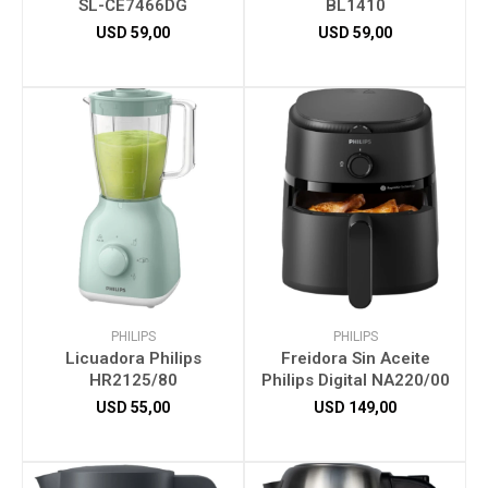
SL-CE7466DG
BL1410
USD
59,00
USD
59,00
PHILIPS
PHILIPS
Licuadora Philips
Freidora Sin Aceite
HR2125/80
Philips Digital NA220/00
USD
55,00
USD
149,00