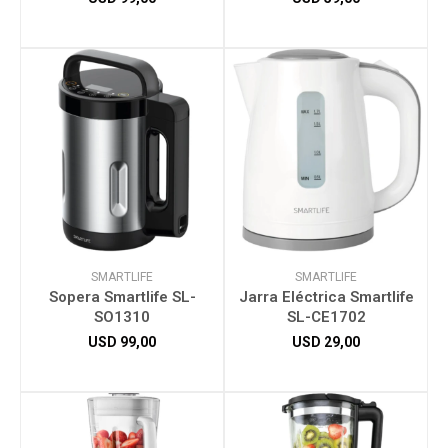
SMARTLIFE
SMARTLIFE
Sopera Smartlife SL-
Jarra Eléctrica Smartlife
SO1310
SL-CE1702
USD
99,00
USD
29,00