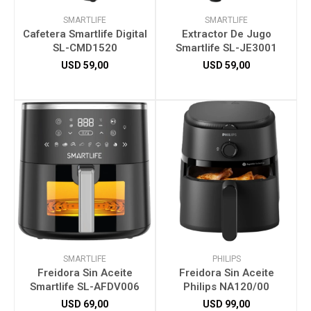
SMARTLIFE
SMARTLIFE
Cafetera Smartlife Digital
Extractor De Jugo
SL-CMD1520
Smartlife SL-JE3001
USD
59,00
USD
59,00
SMARTLIFE
PHILIPS
Freidora Sin Aceite
Freidora Sin Aceite
Smartlife SL-AFDV006
Philips NA120/00
USD
69,00
USD
99,00