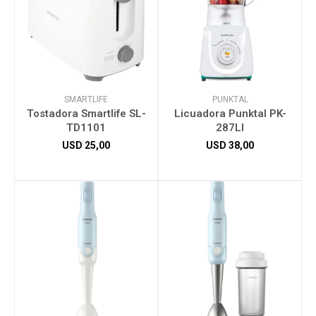
SMARTLIFE
PUNKTAL
Tostadora Smartlife SL-
Licuadora Punktal PK-
TD1101
287LI
USD
25,00
USD
38,00