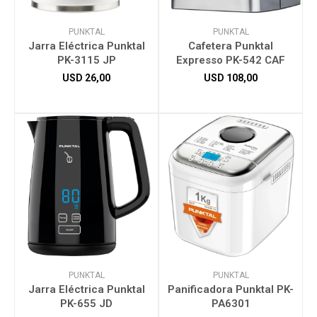
PUNKTAL
PUNKTAL
Jarra Eléctrica Punktal
Cafetera Punktal
PK-3115 JP
Expresso PK-542 CAF
USD
26,00
USD
108,00
PUNKTAL
PUNKTAL
Jarra Eléctrica Punktal
Panificadora Punktal PK-
PK-655 JD
PA6301