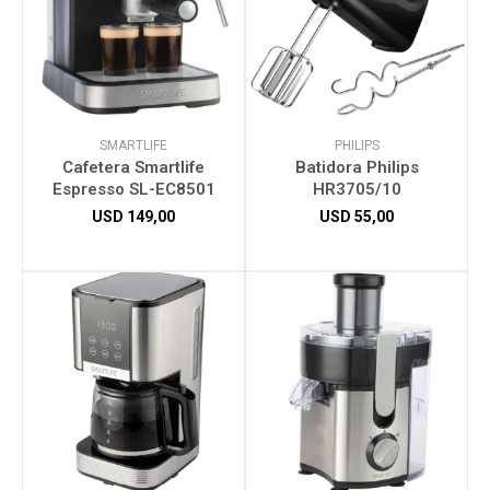
SMARTLIFE
PHILIPS
Cafetera Smartlife
Batidora Philips
Espresso SL-EC8501
HR3705/10
USD
149,00
USD
55,00