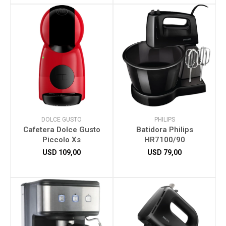
DOLCE GUSTO
PHILIPS
Cafetera Dolce Gusto
Batidora Philips
Piccolo Xs
HR7100/90
USD
109,00
USD
79,00