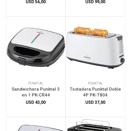
USD
56,00
USD
99,00
PUNKTAL
PUNKTAL
Sandwichera Punktal 3
Tostadora Punktal Doble
en 1 PK-CR44
4P PK-T804
USD
43,00
USD
37,00