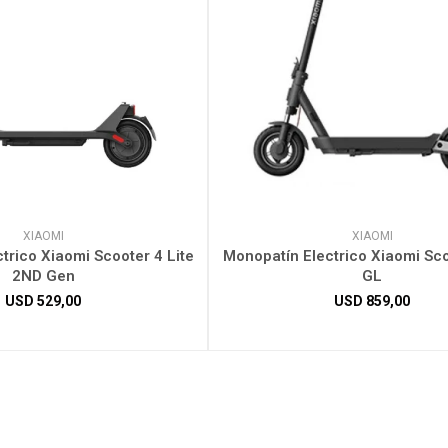
XIAOMI
XIAOMI
trico Xiaomi Scooter 4 Lite
Monopatín Electrico Xiaomi Sco
2ND Gen
GL
USD
529,00
USD
859,00