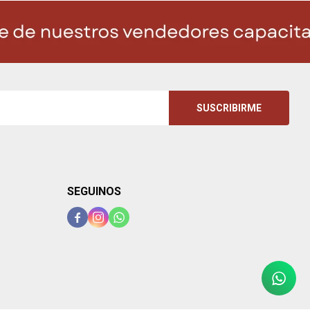
SUSCRIBIRME
SEGUINOS


