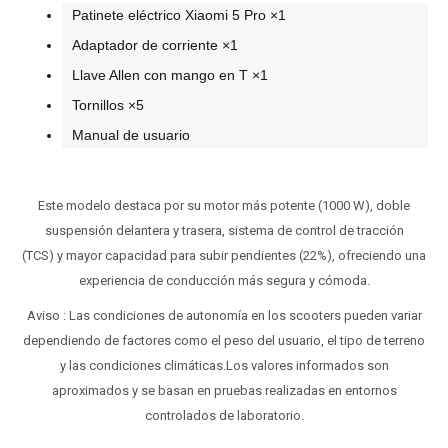
Patinete eléctrico Xiaomi 5 Pro ×1
Adaptador de corriente ×1
Llave Allen con mango en T ×1
Tornillos ×5
Manual de usuario
Este modelo destaca por su motor más potente (1000 W), doble
suspensión delantera y trasera, sistema de control de tracción
(TCS) y mayor capacidad para subir pendientes (22%), ofreciendo una
experiencia de conducción más segura y cómoda.
Aviso : Las condiciones de autonomía en los scooters pueden variar
dependiendo de factores como el peso del usuario, el tipo de terreno
y las condiciones climáticas.Los valores informados son
aproximados y se basan en pruebas realizadas en entornos
controlados de laboratorio.