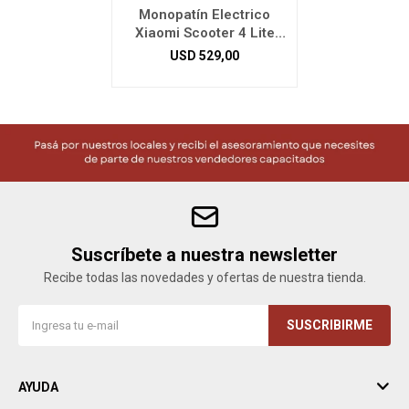
Monopatín Electrico
Xiaomi Scooter 4 Lite
2ND Gen
USD
529,00
Suscríbete a nuestra newsletter
Recibe todas las novedades y ofertas de nuestra tienda.
SUSCRIBIRME
AYUDA