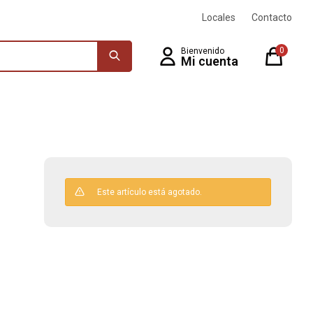
Locales
Contacto
0
Este artículo está agotado.