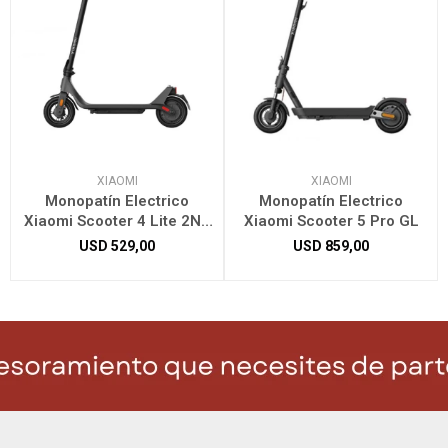
XIAOMI
XIAOMI
Monopatín Electrico
Monopatín Electrico
Xiaomi Scooter 4 Lite 2ND
Xiaomi Scooter 5 Pro GL
Gen
USD
529,00
USD
859,00