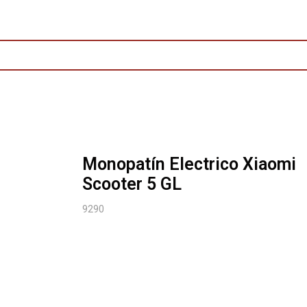
Monopatín Electrico Xiaomi
Scooter 5 GL
9290