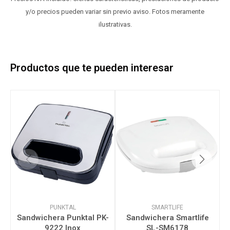
y/o precios pueden variar sin previo aviso. Fotos meramente
ilustrativas.
Productos que te pueden interesar
PUNKTAL
SMARTLIFE
Sandwichera Punktal PK-
Sandwichera Smartlife
9222 Inox
SL-SM6178