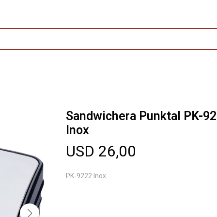
Sandwichera Punktal PK-9
Inox
USD
26,00
PK-9222 Inox