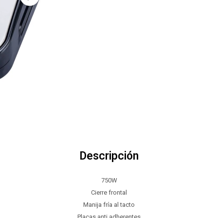
Descripción
750W
Cierre frontal
Manija fría al tacto
Placas anti adherentes