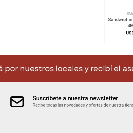
SMA
Sandwichera
S
US
Suscríbete a nuestra newsletter
Recibe todas las novedades y ofertas de nuestra tien