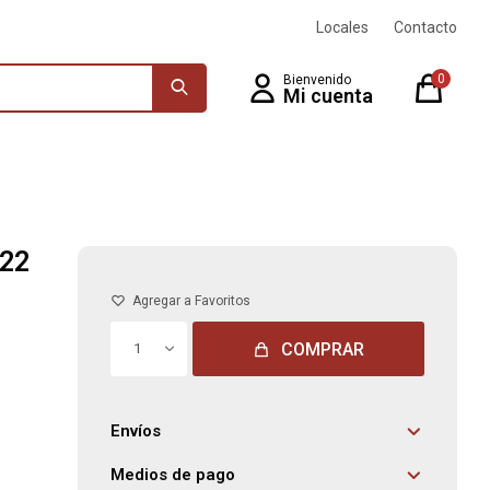
Locales
Contacto
0
222
COMPRAR
1
Envíos
Medios de pago