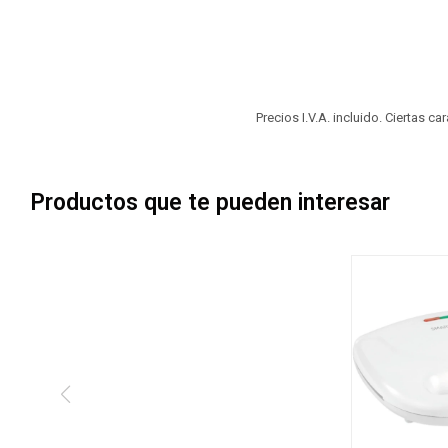
Precios I.V.A. incluido. Ciertas c
Productos que te pueden interesar