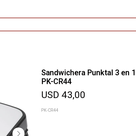
Sandwichera Punktal 3 en 1
PK-CR44
USD
43,00
PK-CR44