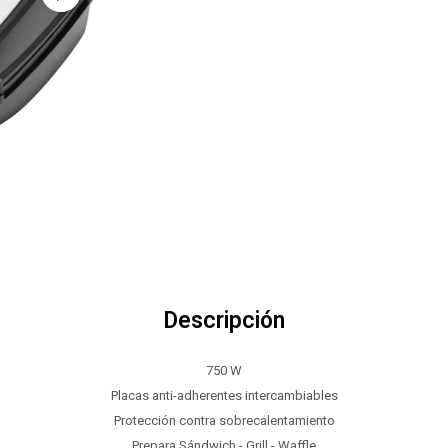
Descripción
750 W
Placas anti-adherentes intercambiables
Protección contra sobrecalentamiento
Prepara Sándwich - Grill - Waffle