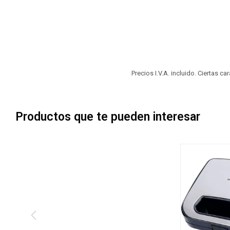
Precios I.V.A. incluido. Ciertas c
Productos que te pueden interesar