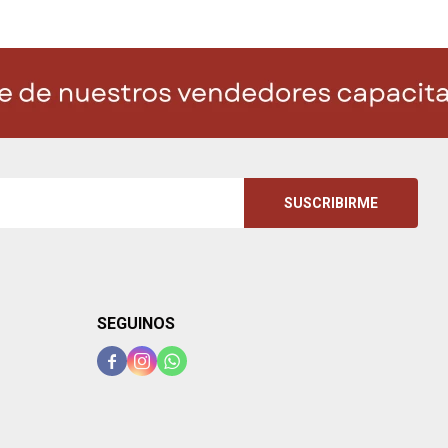
SUSCRIBIRME
SEGUINOS


