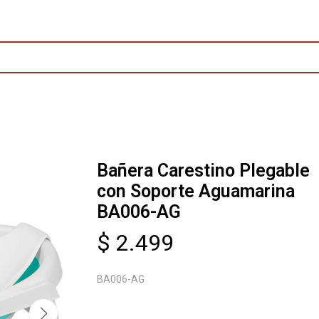
Bañera Carestino Plegable
con Soporte Aguamarina
BA006-AG
$
2.499
BA006-AG