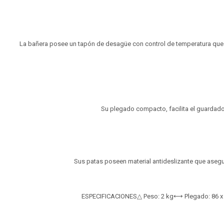
La bañera posee un tapón de desagüe con control de temperatura que c
Su plegado compacto, facilita el guardado
Sus patas poseen material antideslizante que asegu
ESPECIFICACIONES△ Peso: 2 kg⟷ Plegado: 86 x 48 