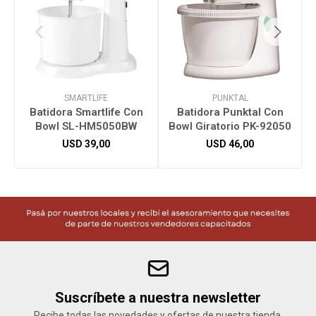
SMARTLIFE
PUNKTAL
Batidora Smartlife Con
Batidora Punktal Con
Bowl SL-HM5050BW
Bowl Giratorio PK-92050
USD
39,00
USD
46,00
Suscríbete a nuestra newsletter
Recibe todas las novedades y ofertas de nuestra tienda.