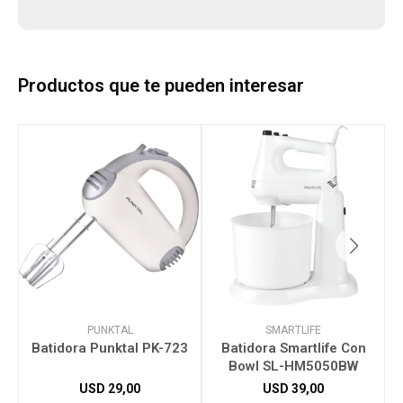
Productos que te pueden interesar
PUNKTAL
SMARTLIFE
Batidora Punktal PK-723
Batidora Smartlife Con
Bowl SL-HM5050BW
USD
29,00
USD
39,00