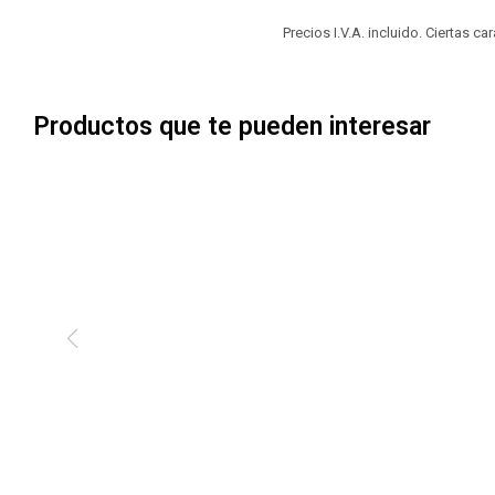
Precios I.V.A. incluido. Ciertas c
Productos que te pueden interesar