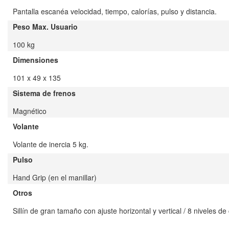
Pantalla escanéa velocidad, tiempo, calorías, pulso y distancia.
Peso Max. Usuario
100 kg
Dimensiones
101 x 49 x 135
Sistema de frenos
Magnético
Volante
Volante de inercia 5 kg.
Pulso
Hand Grip (en el manillar)
Otros
Sillín de gran tamaño con ajuste horizontal y vertical / 8 niveles d