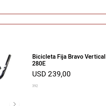
Bicicleta Fija Bravo Vertical
280E
USD
239,00
392