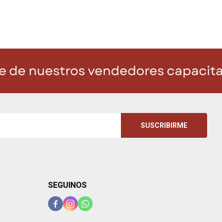
SUSCRIBIRME
SEGUINOS


