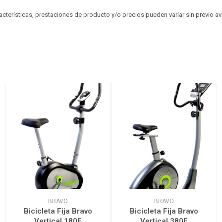
aracterísticas, prestaciones de producto y/o precios pueden variar sin previo a
BRAVO
BRAVO
Bicicleta Fija Bravo
Bicicleta Fija Bravo
Vertical 180E
Vertical 380E