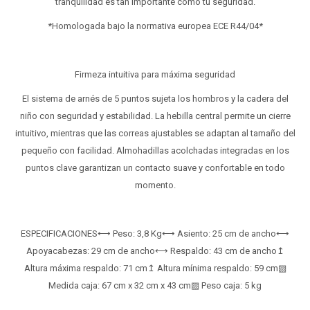
tranquilidad es tan importante como tu seguridad.
*Homologada bajo la normativa europea ECE R44/04*
Firmeza intuitiva para máxima seguridad
El sistema de arnés de 5 puntos sujeta los hombros y la cadera del
niño con seguridad y estabilidad. La hebilla central permite un cierre
intuitivo, mientras que las correas ajustables se adaptan al tamaño del
pequeño con facilidad. Almohadillas acolchadas integradas en los
puntos clave garantizan un contacto suave y confortable en todo
momento.
ESPECIFICACIONES⟷ Peso: 3,8 Kg⟷ Asiento: 25 cm de ancho⟷
Apoyacabezas: 29 cm de ancho⟷ Respaldo: 43 cm de ancho↥
Altura máxima respaldo: 71 cm↥ Altura mínima respaldo: 59 cm▨
Medida caja: 67 cm x 32 cm x 43 cm▨ Peso caja: 5 kg