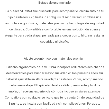
Butaca de uso múltiple
La butaca VERONA fue diseñada para acompañar el crecimiento de tu
hijo desde los 9 kg hasta los 36kg. Su diseño versátil combina una
estructura ergonómica, materiales premium y tecnología de seguridad
certificada. Convertible y confortable, es una solución duradera y
elegante para cada etapa, pensada para crecer con tu hijo, sin resignar
seguridad ni diseño.
Ajuste ergonómico con materiales premium
El diseño ergonómico de la VERONA incorpora reductores acolchados
desmontables para brindar mayor suavidad en los primeros años. Su
cabezal ajustable en altura se adapta hasta los 71 cm, acompañando
cada nueva etapa.El tapizado de alta calidad, resistente y fácil de
limpiar, ofrece una experiencia cómoda incluso en viajes extensos.
Compatible con cualquier vehículo que tenga cinturón de seguridad de
3 puntos, se instala con facilidad y sin complicaciones. Porque tu