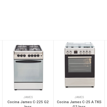
JAMES
JAMES
Cocina James C-225 G2
Cocina James C-25 A TKS
Inox
G2 Inox