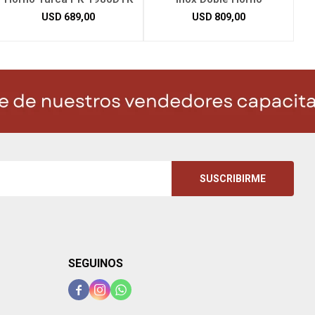
USD
689,00
USD
809,00
SUSCRIBIRME
SEGUINOS


