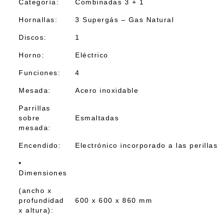
Categoría:
Combinadas 3 + 1
Hornallas:
3 Supergás – Gas Natural
Discos:
1
Horno:
Eléctrico
Funciones:
4
Mesada:
Acero inoxidable
Parrillas
sobre
Esmaltadas
mesada:
Encendido:
Electrónico incorporado a las perillas
•
Dimensiones
(ancho x
profundidad
600 x 600 x 860 mm
x altura):