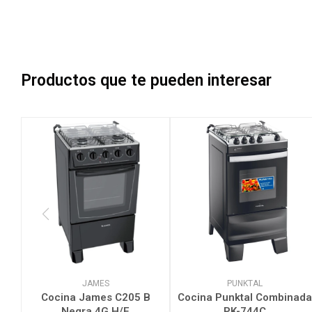
Productos que te pueden interesar
JAMES
PUNKTAL
Cocina James C205 B
Cocina Punktal Combinada
Negra 4G H/E
PK-744C