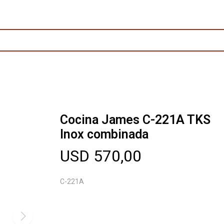
Cocina James C-221A TKS
Inox combinada
USD
570,00
C-221A