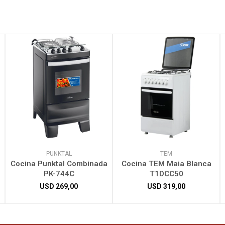
PUNKTAL
TEM
Cocina Punktal Combinada
Cocina TEM Maia Blanca
PK-744C
T1DCC50
USD
269,00
USD
319,00