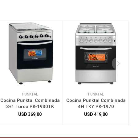
PUNKTAL
PUNKTAL
Cocina Punktal Combinada
Cocina Punktal Combinada
3+1 Turca PK-1930TK
4H TKY PK-1970
USD
369,00
USD
419,00