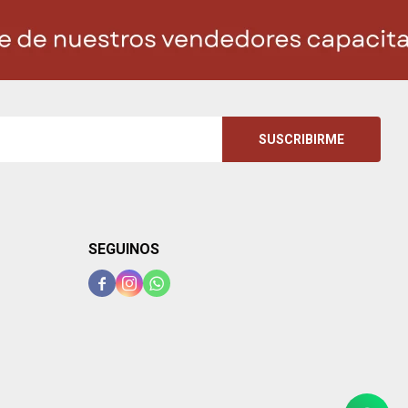
SUSCRIBIRME
SEGUINOS


