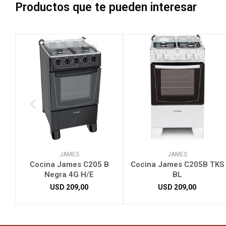
Productos que te pueden interesar
JAMES
JAMES
Cocina James C205 B
Cocina James C205B TKS
Negra 4G H/E
BL
USD
209,00
USD
209,00