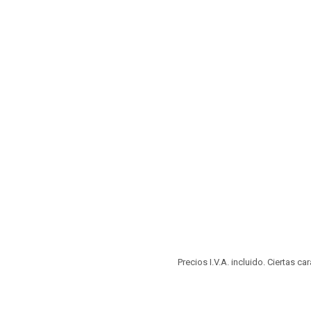
Precios I.V.A. incluido. Ciertas c