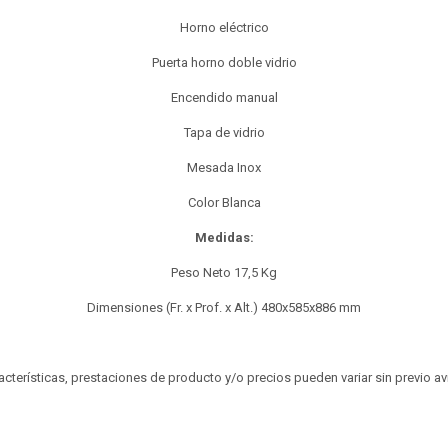
Horno eléctrico
Puerta horno doble vidrio
Encendido manual
Tapa de vidrio
Mesada Inox
Color Blanca
Medidas:
Peso Neto 17,5 Kg
Dimensiones (Fr. x Prof. x Alt.) 480x585x886 mm
aracterísticas, prestaciones de producto y/o precios pueden variar sin previo a