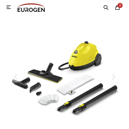
0

MI CUENTA
Menú
Nosotros
Contacto
Sucursales
Electrodomésticos
Tecnología
Climatización
Motos
Bicicletas