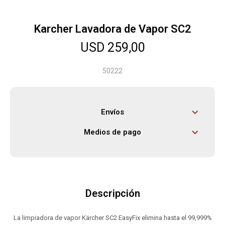
Karcher Lavadora de Vapor SC2
Herramientas
USD
259,00
Bebés
50222
Otros
Envíos
Medios de pago
Contacto
Locales
Descripción
La limpiadora de vapor Kärcher SC2 EasyFix elimina hasta el 99,999%