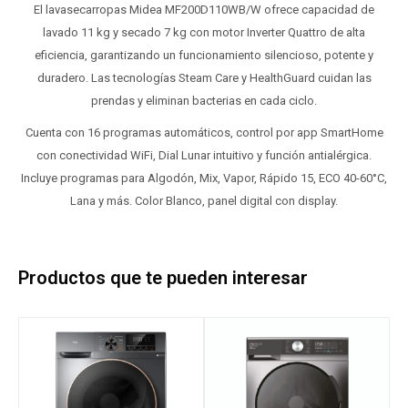
El lavasecarropas Midea MF200D110WB/W ofrece capacidad de
lavado 11 kg y secado 7 kg con motor Inverter Quattro de alta
eficiencia, garantizando un funcionamiento silencioso, potente y
duradero. Las tecnologías Steam Care y HealthGuard cuidan las
prendas y eliminan bacterias en cada ciclo.
Cuenta con 16 programas automáticos, control por app SmartHome
con conectividad WiFi, Dial Lunar intuitivo y función antialérgica.
Incluye programas para Algodón, Mix, Vapor, Rápido 15, ECO 40-60°C,
Lana y más. Color Blanco, panel digital con display.
Productos que te pueden interesar