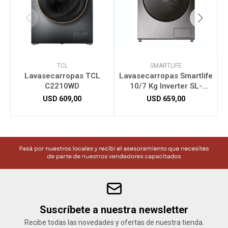
TCL
SMARTLIFE
Lavasecarropas TCL
Lavasecarropas Smartlife
C2210WD
10/7 Kg Inverter SL-
WDI1071400G
USD
609,00
USD
659,00
Suscríbete a nuestra newsletter
Recibe todas las novedades y ofertas de nuestra tienda.