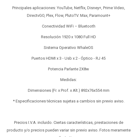
Principales aplicaciones: YouTube, Netflix, Disney+, Prime Video,
DirectvGO, Plex, Flow, PlutoTV. Max, Paramount+
Conectividad WiFi – Bluetooth
Resolución 1920 x 1080 Full HD
Sistema Operativo WhaleOS
Puertos HDMI x 3 - Usb x 2 - Óptico - RJ 45
Potencia Parlante 2X8w
Medidas:
Dimensiones (Fr. x Prof. x Alt.) 892x76x554 mm
* Especificaciones técnicas sujetas a cambios sin previo aviso.
Precios I.V.A. incluido. Ciertas características, prestaciones de
producto y/o precios pueden variar sin previo aviso. Fotos meramente