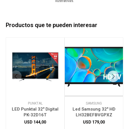
ilustrativas.
Productos que te pueden interesar
PUNKTAL
SAMSUNG
LED Punktal 32" Digital
Led Samsung 32" HD
PK-32D16T
LH32BEFBVGPXZ
USD
144,00
USD
179,00