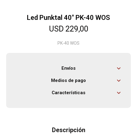
Led Punktal 40" PK-40 WOS
Herramientas
USD
229,00
Bebés
PK-40 WOS
Otros
Envíos
Medios de pago
Contacto
Características
Locales
Descripción