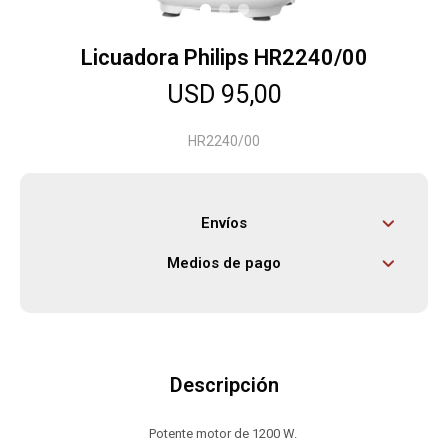
Licuadora Philips HR2240/00
Herramientas
USD
95,00
Bebés
HR2240/00
Otros
Envíos
Medios de pago
Contacto
Locales
Descripción
Potente motor de 1200 W.