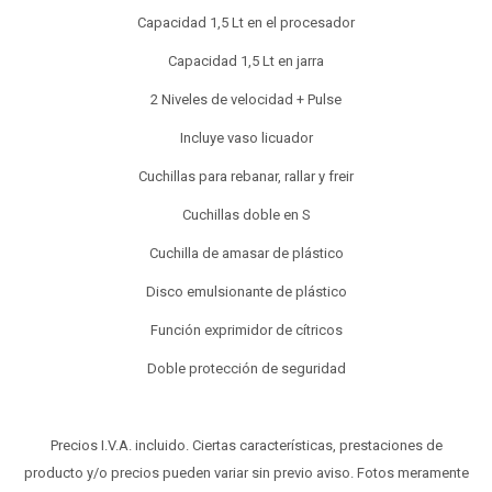
Capacidad 1,5 Lt en el procesador
Capacidad 1,5 Lt en jarra
2 Niveles de velocidad + Pulse
Incluye vaso licuador
Cuchillas para rebanar, rallar y freir
Cuchillas doble en S
Cuchilla de amasar de plástico
Disco emulsionante de plástico
Función exprimidor de cítricos
Doble protección de seguridad
Precios I.V.A. incluido. Ciertas características, prestaciones de
producto y/o precios pueden variar sin previo aviso. Fotos meramente