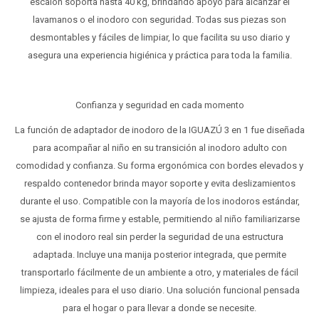
escalón soporta hasta 40 kg, brindando apoyo para alcanzar el
lavamanos o el inodoro con seguridad. Todas sus piezas son
desmontables y fáciles de limpiar, lo que facilita su uso diario y
asegura una experiencia higiénica y práctica para toda la familia.
Confianza y seguridad en cada momento
La función de adaptador de inodoro de la IGUAZÚ 3 en 1 fue diseñada
para acompañar al niño en su transición al inodoro adulto con
comodidad y confianza. Su forma ergonómica con bordes elevados y
respaldo contenedor brinda mayor soporte y evita deslizamientos
durante el uso. Compatible con la mayoría de los inodoros estándar,
se ajusta de forma firme y estable, permitiendo al niño familiarizarse
con el inodoro real sin perder la seguridad de una estructura
adaptada. Incluye una manija posterior integrada, que permite
transportarlo fácilmente de un ambiente a otro, y materiales de fácil
limpieza, ideales para el uso diario. Una solución funcional pensada
para el hogar o para llevar a donde se necesite.