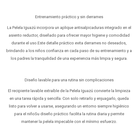
Entrenamiento práctico y sin derrames
La Pelela Iguazú incorpora un aplique antisalpicaduras integrado en el
asiento reductor, diseñado para ofrecer mayor higiene y comodidad
durante el uso.Este detalle práctico evita derrames no deseados,
brindando a los niños confianza en cada paso de su entrenamiento y a
los padres la tranquilidad de una experiencia más limpia y segura.
Diseño lavable para una rutina sin complicaciones
El recipiente lavable extraíble de la Pelela Iguazú convierte la limpieza
en una tarea rápida y sencilla. Con solo retirarlo y enjuagarlo, queda
listo para volver a usarse, asegurando un entorno siempre higiénico
para el niñoSu diseño práctico facilita la rutina diaria y permite
mantener la pelela impecable con el mínimo esfuerzo.