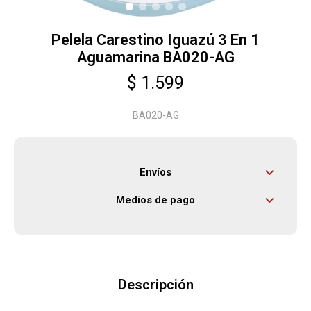
Pelela Carestino Iguazú 3 En 1
Herramientas
Aguamarina BA020-AG
$
1.599
Bebés
BA020-AG
Otros
Envíos
Contacto
Medios de pago
Locales
Descripción