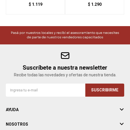
Mamadera Gris SA001-
$
1.119
$
1.290
GR
Suscríbete a nuestra newsletter
Recibe todas las novedades y ofertas de nuestra tienda.
SUSCRIBIRME
AYUDA
NOSOTROS