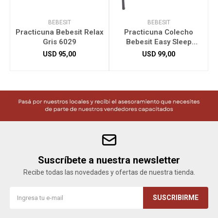
BEBESIT
BEBESIT
Practicuna Bebesit Relax
Practicuna Colecho
Gris 6029
Bebesit Easy Sleep
C/Mosquitero Gris 6090
C
USD
95,00
USD
99,00
Suscríbete a nuestra newsletter
Recibe todas las novedades y ofertas de nuestra tienda.
SUSCRIBIRME