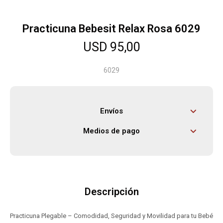
Practicuna Bebesit Relax Rosa 6029
Herramientas
USD
95,00
Bebés
6029
Otros
Envíos
Medios de pago
Contacto
Locales
Descripción
Practicuna Plegable – Comodidad, Seguridad y Movilidad para tu Bebé