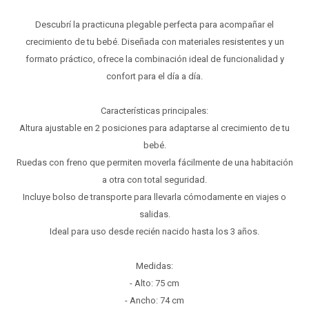
Descubrí la practicuna plegable perfecta para acompañar el
crecimiento de tu bebé. Diseñada con materiales resistentes y un
formato práctico, ofrece la combinación ideal de funcionalidad y
confort para el día a día.
Características principales:
Altura ajustable en 2 posiciones para adaptarse al crecimiento de tu
bebé.
Ruedas con freno que permiten moverla fácilmente de una habitación
a otra con total seguridad.
Incluye bolso de transporte para llevarla cómodamente en viajes o
salidas.
Ideal para uso desde recién nacido hasta los 3 años.
Medidas:
- Alto: 75 cm
- Ancho: 74 cm