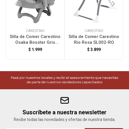
CARESTINO
CARESTINO
Silla de Comer Carestino
Silla de Comer Carestino
Osaka Booster Gris
Rio Rosa SL002-RO
SL008-GR
$
1.999
$
3.899
Suscríbete a nuestra newsletter
Recibe todas las novedades y ofertas de nuestra tienda.