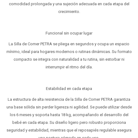
comodidad prolongada y una sujeción adecuada en cada etapa del
crecimiento.
Funcional sin ocupar lugar
La Silla de Comer PETRA se pliega en segundos y ocupa un espacio
mínimo, ideal para hogares modernos o rutinas dinámicas. Su formato
compacto se integra con naturalidad a tu rutina, sin estorbar ni
interrumpir el ritmo del día.
Estabilidad en cada etapa
La estructura de alta resistencia de la Silla de Comer PETRA garantiza
una base sólida sin perder ligereza ni agilidad. Se puede utilizar desde
los 6 meses y soporta hasta 18 kg, acompañando el desarrollo del
bebé en cada etapa. Su diseño ligero pero robusto proporciona
seguridad y estabilidad, mientras que el reposapiés regulable asegura
una postura cómoda en cada uso.