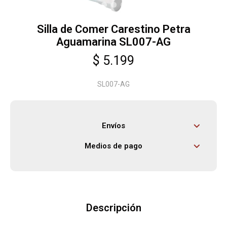
Silla de Comer Carestino Petra
Herramientas
Aguamarina SL007-AG
$
5.199
Bebés
SL007-AG
Otros
Envíos
Contacto
Medios de pago
Locales
Descripción