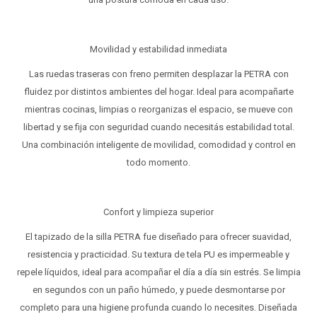
Movilidad y estabilidad inmediata
Las ruedas traseras con freno permiten desplazar la PETRA con
fluidez por distintos ambientes del hogar. Ideal para acompañarte
mientras cocinas, limpias o reorganizas el espacio, se mueve con
libertad y se fija con seguridad cuando necesitás estabilidad total.
Una combinación inteligente de movilidad, comodidad y control en
todo momento.
Confort y limpieza superior
El tapizado de la silla PETRA fue diseñado para ofrecer suavidad,
resistencia y practicidad. Su textura de tela PU es impermeable y
repele líquidos, ideal para acompañar el día a día sin estrés. Se limpia
en segundos con un paño húmedo, y puede desmontarse por
completo para una higiene profunda cuando lo necesites. Diseñada