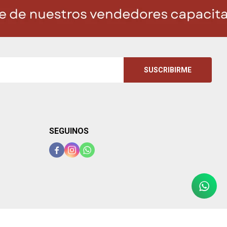
SUSCRIBIRME
SEGUINOS


