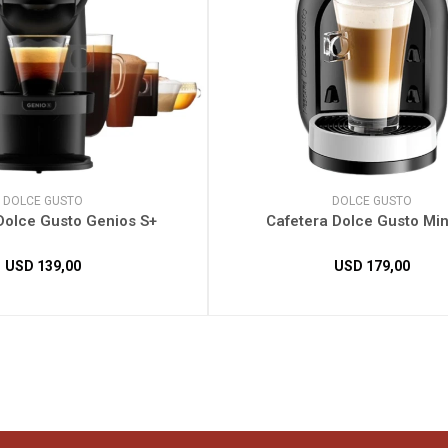
DOLCE GUSTO
DOLCE GUSTO
Dolce Gusto Genios S+
Cafetera Dolce Gusto Mi
USD
139,00
USD
179,00