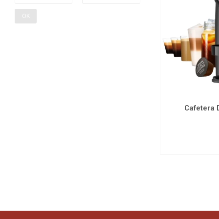
OK
Cafetera 