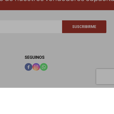
SUSCRIBIRME
SEGUINOS


