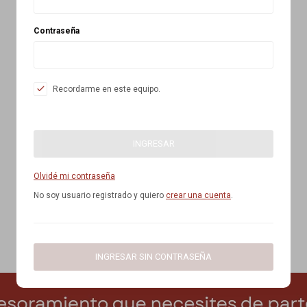
Contraseña
Recordarme en este equipo.
INGRESAR
Olvidé mi contraseña
No soy usuario registrado y quiero
crear una cuenta
.
INGRESAR SIN CONTRASEÑA