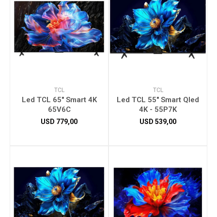
TCL
TCL
Led TCL 65" Smart 4K
Led TCL 55" Smart Qled
65V6C
4K - 55P7K
USD
779,00
USD
539,00