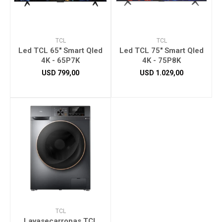
TCL
TCL
Led TCL 65" Smart Qled
Led TCL 75" Smart Qled
4K - 65P7K
4K - 75P8K
USD
799,00
USD
1.029,00
TCL
Lavasecarropas TCL