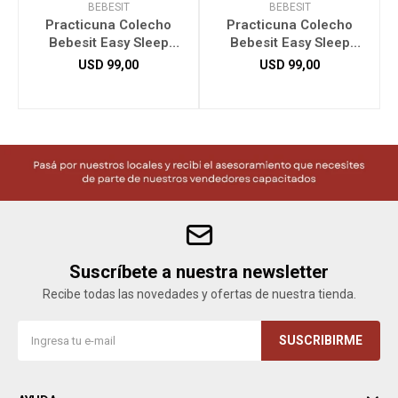
BEBESIT
BEBESIT
Practicuna Colecho
Practicuna Colecho
Bebesit Easy Sleep
Bebesit Easy Sleep
C/Mosquitero Beige 6090
C/Mosquitero Gris 6090
USD
99,00
USD
99,00
Suscríbete a nuestra newsletter
Recibe todas las novedades y ofertas de nuestra tienda.
SUSCRIBIRME