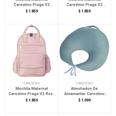
Carestino Praga V2
Carestino Praga V2
Grafito BS105-GF
Greige BS105-GE
$
1.859
$
1.859
CARESTINO
CARESTINO
Mochila Maternal
Almohadon De
Carestino Praga V2 Rosa
Amamantar Carestino
Malva BS105-RM
Oceano SA150-OC
$
1.859
$
1.099