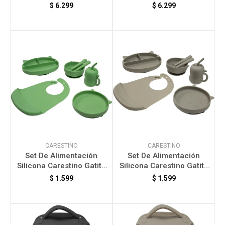
$
6.299
$
6.299
Herramientas
Bebés
Otros
Contacto
CARESTINO
CARESTINO
Set De Alimentación
Set De Alimentación
Silicona Carestino Gatito
Silicona Carestino Gatito
Locales
Verde Salvia SA100-VSA
Cemento SA100-CM
$
1.599
$
1.599