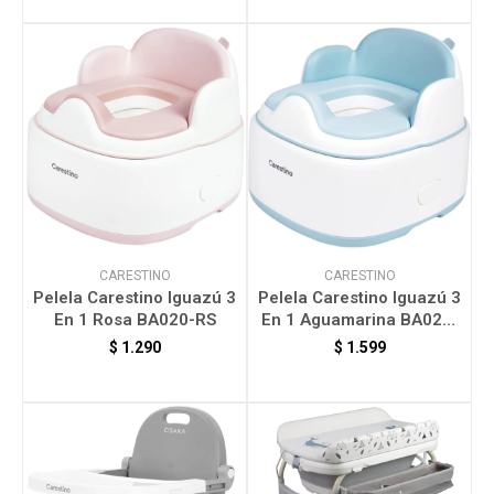
CARESTINO
CARESTINO
Pelela Carestino Iguazú 3
Pelela Carestino Iguazú 3
En 1 Rosa BA020-RS
En 1 Aguamarina BA020-
AG
$
1.290
$
1.599