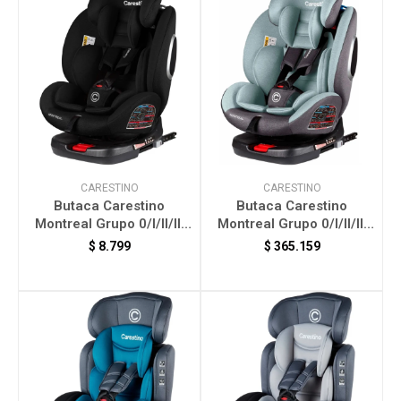
CARESTINO
CARESTINO
Butaca Carestino
Butaca Carestino
Montreal Grupo 0/I/II/III
Montreal Grupo 0/I/II/III
Isofix Negro BT011-NE
Isofix Verde BT011-VE
$
8.799
$
365.159