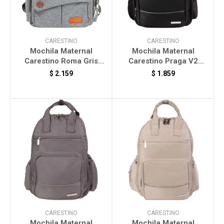
CARESTINO
CARESTINO
Mochila Maternal
Mochila Maternal
Carestino Roma Gris
Carestino Praga V2
BS102-GR
Negro BS105-NG
$
2.159
$
1.859
CARESTINO
CARESTINO
Mochila Maternal
Mochila Maternal