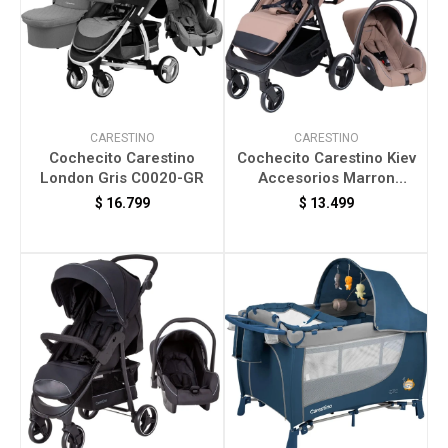
CARESTINO
CARESTINO
Cochecito Carestino
Cochecito Carestino Kiev
London Gris C0020-GR
Accesorios Marron
CO023-MA
$
16.799
$
13.499