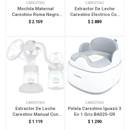
CARESTINO
CARESTINO
Mochila Maternal
Extractor De Leche
Carestino Roma Negro
Carestino Electrico Con
Melange BS102-NG
Mamadera Gris SA003-
$
2.159
$
2.889
GR
CARESTINO
CARESTINO
Extractor De Leche
Pelela Carestino Iguazú 3
Carestino Manual Con
En 1 Gris BA020-GR
Mamadera Gris SA001-
$
1.119
$
1.290
GR