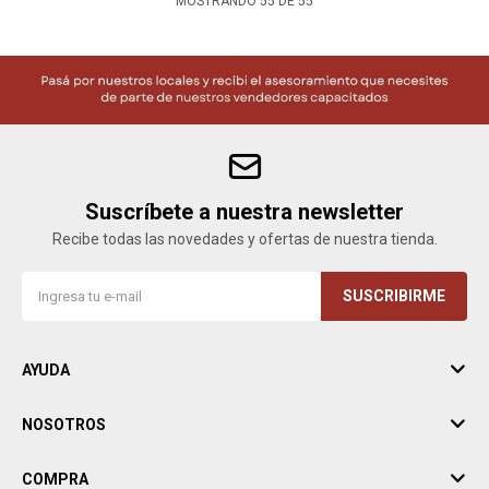
MOSTRANDO
55
DE
55
Suscríbete a nuestra newsletter
Recibe todas las novedades y ofertas de nuestra tienda.
SUSCRIBIRME
AYUDA
NOSOTROS
COMPRA