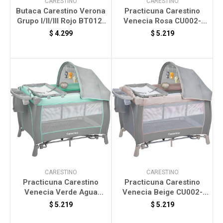
CARESTINO
CARESTINO
Butaca Carestino Verona
Practicuna Carestino
Grupo I/II/III Rojo BT012-
Venecia Rosa CU002-
RO
VRS
$
4.299
$
5.219
CARESTINO
CARESTINO
Practicuna Carestino
Practicuna Carestino
Venecia Verde Agua
Venecia Beige CU002-
CU002-VVA
VBG
$
5.219
$
5.219