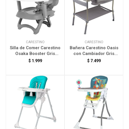
CARESTINO
CARESTINO
Silla de Comer Carestino
Bañera Carestino Oasis
Osaka Booster Gris
con Cambiador Gris
SL008-GR
BA015-GR
$
1.999
$
7.499