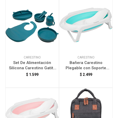
CARESTINO
CARESTINO
Set De Alimentación
Bañera Carestino
Silicona Carestino Gatito
Plegable con Soporte
Azul Petroleo SA100-AP
Aguamarina BA006-AG
$
1.599
$
2.499