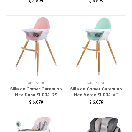
$
3.899
$
6.899
CARESTINO
CARESTINO
Silla de Comer Carestino
Silla de Comer Carestino
Neo Rosa SL004-RS
Neo Verde SL004-VE
$
6.079
$
6.079