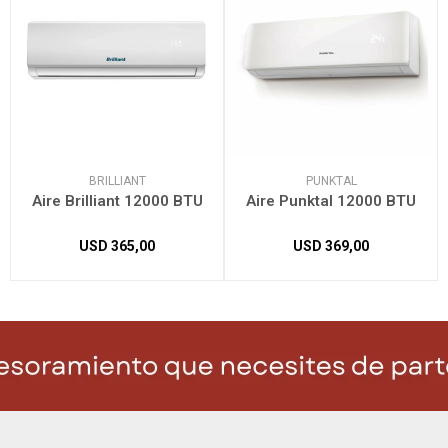
BRILLIANT
PUNKTAL
Aire Brilliant 12000 BTU
Aire Punktal 12000 BTU
USD
365,00
USD
369,00