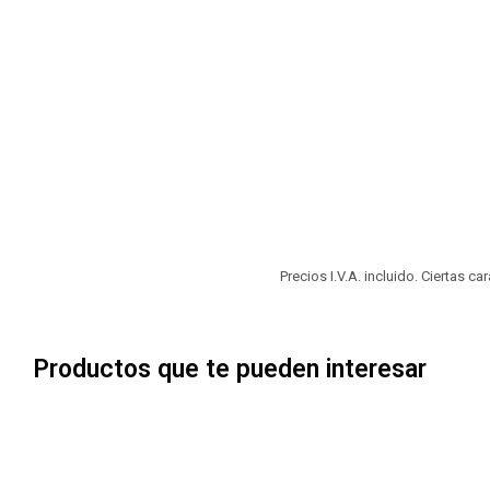
Precios I.V.A. incluido. Ciertas c
Productos que te pueden interesar