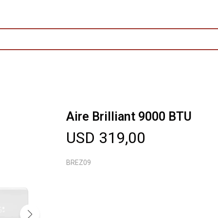
Aire Brilliant 9000 BTU
USD
319,00
BREZ09