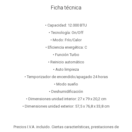
Ficha técnica
• Capacidad: 12.000 BTU
• Tecnología: On/Off
• Modo: Frío/Calor
• Eficiencia energética: C
• Función Turbo
• Reinicio automático
• Auto limpieza
• Temporizador de encendido/apagado 24 horas
• Modo sueño
• Deshumidificación
• Dimensiones unidad interior: 27 x 79 x 20,2 cm
• Dimensiones unidad exterior: 57,5 x 76,8 x 33,8 cm
Precios I.V.A. incluido. Ciertas características, prestaciones de