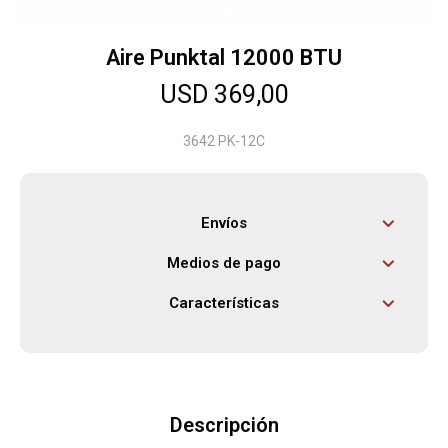
Aire Punktal 12000 BTU
Herramientas
USD
369,00
Bebés
3642 PK-12C
Otros
Envíos
Medios de pago
Contacto
Características
Locales
Descripción