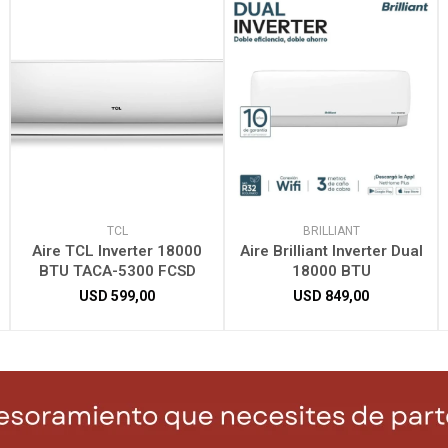
TCL
BRILLIANT
Aire TCL Inverter 18000
Aire Brilliant Inverter Dual
BTU TACA-5300 FCSD
18000 BTU
USD
599,00
USD
849,00