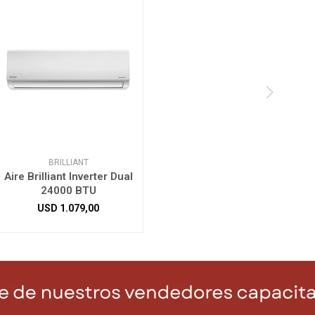
BRILLIANT
Aire Brilliant Inverter Dual
24000 BTU
USD
1.079,00