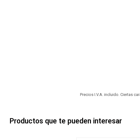
Precios I.V.A. incluido. Ciertas c
Productos que te pueden interesar