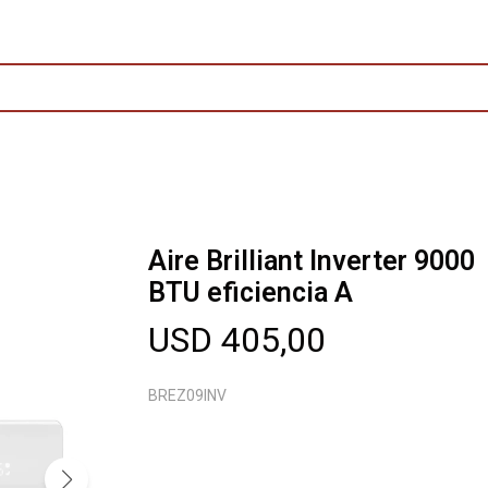
Aire Brilliant Inverter 9000
BTU eficiencia A
USD
405,00
BREZ09INV