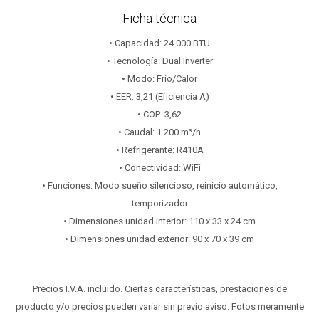
Ficha técnica
• Capacidad: 24.000 BTU
• Tecnología: Dual Inverter
• Modo: Frío/Calor
• EER: 3,21 (Eficiencia A)
• COP: 3,62
• Caudal: 1.200 m³/h
• Refrigerante: R410A
• Conectividad: WiFi
• Funciones: Modo sueño silencioso, reinicio automático,
temporizador
• Dimensiones unidad interior: 110 x 33 x 24 cm
• Dimensiones unidad exterior: 90 x 70 x 39 cm
Precios I.V.A. incluido. Ciertas características, prestaciones de
producto y/o precios pueden variar sin previo aviso. Fotos meramente