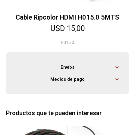
Cable Ripcolor HDMI H015.0 5MTS
Herramientas
USD
15,00
Bebés
H015.0
Otros
Envíos
Medios de pago
Contacto
Locales
Productos que te pueden interesar