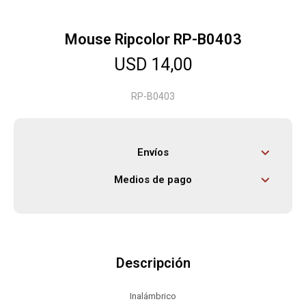
Mouse Ripcolor RP-B0403
Herramientas
USD
14,00
Bebés
RP-B0403
Otros
Envíos
Medios de pago
Contacto
Locales
Descripción
Inalámbrico