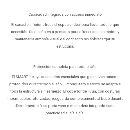
Capacidad integrada con acceso inmediato
El canasto inferior ofrece el espacio ideal para llevar todo lo que
necesitás. Su diseño está pensado para ofrecer acceso rápido y
mantener la armonía visual del cochecito sin sobrecargar su
estructura.
Protección completa para todo el año
El SMART incluye accesorios esenciales que garantizan paseos
protegidos durante todo el año.El mosquitero elástico se adapta a
toda la estructura sin esfuerzo. El cobertor de lluvia, con costuras
impermeables reforzadas, resguarda completamente al bebé durante
días húmedos. Y su porta vaso o mamadera integrado suma
practicidad al día a día.