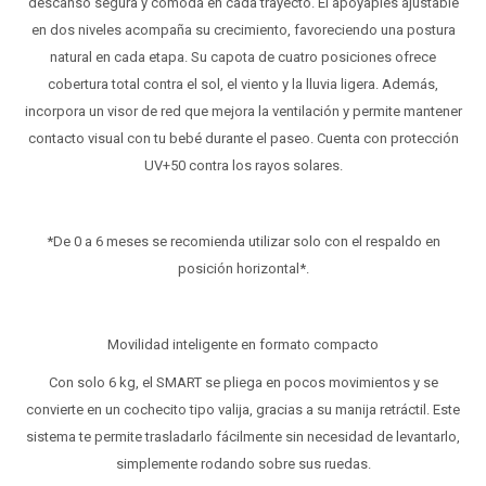
descanso segura y cómoda en cada trayecto. El apoyapiés ajustable
en dos niveles acompaña su crecimiento, favoreciendo una postura
natural en cada etapa. Su capota de cuatro posiciones ofrece
cobertura total contra el sol, el viento y la lluvia ligera. Además,
incorpora un visor de red que mejora la ventilación y permite mantener
contacto visual con tu bebé durante el paseo. Cuenta con protección
UV+50 contra los rayos solares.
*De 0 a 6 meses se recomienda utilizar solo con el respaldo en
posición horizontal*.
Movilidad inteligente en formato compacto
Con solo 6 kg, el SMART se pliega en pocos movimientos y se
convierte en un cochecito tipo valija, gracias a su manija retráctil. Este
sistema te permite trasladarlo fácilmente sin necesidad de levantarlo,
simplemente rodando sobre sus ruedas.