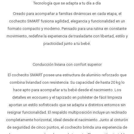
Tecnología que se adapta a tu día a día
Creado para acompañar a familias dinámicas en cada etapa, el
cochecito SMART fusiona agilidad, elegancia y funcionalidad en un
formato compacto y moderno. Pensado para una rutina en constante
movimiento, redefine la experiencia de trasladarte con libertad, estilo y
practicidad junto a tu bebé.
Conducción liviana con confort superior
El cochecito SMART posee una estructura de aluminio reforzado que
combina liviandad con resistencia. Su capacidad de hasta 20 kg lo
hace apto para acompañar a tu bebé desde el nacimiento. Los
detalles en ecocuero y el tapizado en poliéster de fácil limpieza
aportan un estilo sofisticado que se adapta a distintos entornos sin
resignar funcionalidad. El respaldo multiposición incluye un reclinado
completamente horizontal, ideal desde el nacimiento. Junto al cinturón
de seguridad de cinco puntos, el cochecito brinda una experiencia de