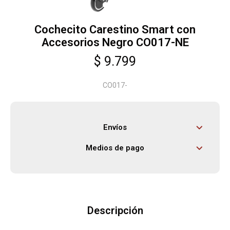
Cochecito Carestino Smart con
Herramientas
Accesorios Negro CO017-NE
$
9.799
Bebés
CO017-
Otros
Envíos
Contacto
Medios de pago
Locales
Descripción