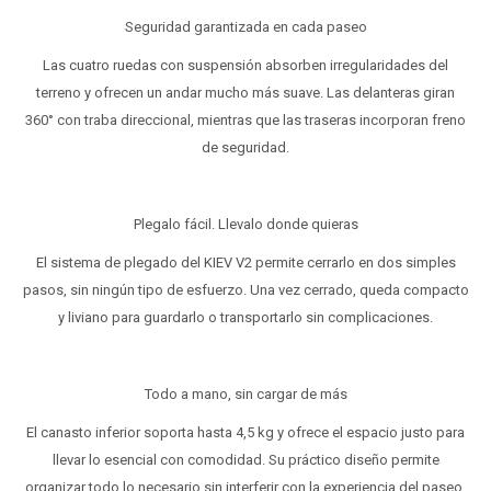
Seguridad garantizada en cada paseo
Las cuatro ruedas con suspensión absorben irregularidades del
terreno y ofrecen un andar mucho más suave. Las delanteras giran
360° con traba direccional, mientras que las traseras incorporan freno
de seguridad.
Plegalo fácil. Llevalo donde quieras
El sistema de plegado del KIEV V2 permite cerrarlo en dos simples
pasos, sin ningún tipo de esfuerzo. Una vez cerrado, queda compacto
y liviano para guardarlo o transportarlo sin complicaciones.
Todo a mano, sin cargar de más
El canasto inferior soporta hasta 4,5 kg y ofrece el espacio justo para
llevar lo esencial con comodidad. Su práctico diseño permite
organizar todo lo necesario sin interferir con la experiencia del paseo.