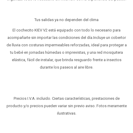
Tus salidas ya no dependen del clima
El cochecito KIEV V2 está equipado con todo lo necesario para
acompañarte sin importar las condiciones del día.Incluye un cobertor
de lluvia con costuras impermeables reforzadas, ideal para proteger a
tu bebé en jornadas húmedas o imprevistas, y una red mosquitera
elástica, fácil de instalar, que brinda resguardo frente a insectos
durante los paseos al aire libre.
Precios I.V.A. incluido. Ciertas características, prestaciones de
producto y/o precios pueden variar sin previo aviso. Fotos meramente
ilustrativas.