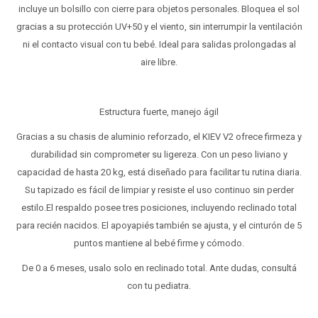
incluye un bolsillo con cierre para objetos personales. Bloquea el sol
gracias a su protección UV+50 y el viento, sin interrumpir la ventilación
ni el contacto visual con tu bebé. Ideal para salidas prolongadas al
aire libre.
Estructura fuerte, manejo ágil
Gracias a su chasis de aluminio reforzado, el KIEV V2 ofrece firmeza y
durabilidad sin comprometer su ligereza. Con un peso liviano y
capacidad de hasta 20 kg, está diseñado para facilitar tu rutina diaria.
Su tapizado es fácil de limpiar y resiste el uso continuo sin perder
estilo.El respaldo posee tres posiciones, incluyendo reclinado total
para recién nacidos. El apoyapiés también se ajusta, y el cinturón de 5
puntos mantiene al bebé firme y cómodo.
De 0 a 6 meses, usalo solo en reclinado total. Ante dudas, consultá
con tu pediatra.