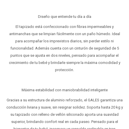
Diseño que entiende tu día a día
El tapizado está confeccionado con fibras impermeables y
antimanchas que se limpian fácilmente con un paño húmedo. Ideal
para acompañar los imprevistos diarios, sin perder estilo ni
funcionalidad. Además cuenta con un cinturón de seguridad de 5
puntos que se ajusta en dos niveles, pensado para acompañar el
crecimiento de tu bebé y brindarle siempre la máxima comodidad y
protección.
Máxima estabilidad con maniobrabilidad inteligente
Gracias a su estructura de aluminio reforzado, el GALES garantiza una
conducción liviana y suave, sin resignar solidez. Soporta hasta 20 kg y
su tapizado con relleno de vellón siliconado aporta una suavidad
superior, brindando confort real en cada paseo. Pensado para el
bienestar de tu bebé, incorpora un respaldo reclinable en tres