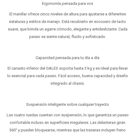
Ergonomía pensada para vos
El manillar ofrece cinco niveles de altura para ajustarse a diferentes
estaturas y estilos de manejo. Está recubierto en ecocuero de tacto
suave, que brinda un agarre cómodo, elegante y antideslizante. Cada
paseo se siente natural, fluido y sofisticado.
Capacidad pensada para tu día a día
El canasto inferior del GALES soporta hasta 3 kg y es ideal para llevar
lo esencial para cada paseo. Fácil acceso, buena capacidad y diseño
integrado al chasis.
Suspensión inteligente sobre cualquier trayecto
Las cuatro ruedas cuentan con suspensión, lo que garantiza un paseo
confortable incluso en superficies irregulares. Las delanteras giran
360° y pueden bloquearse, mientras que las traseras incluyen freno