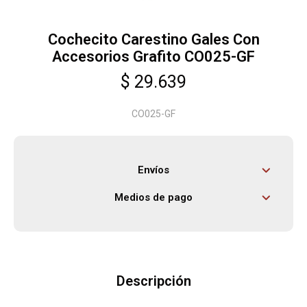
Cochecito Carestino Gales Con
Herramientas
Accesorios Grafito CO025-GF
$
29.639
Bebés
CO025-GF
Otros
Envíos
Contacto
Medios de pago
Locales
Descripción