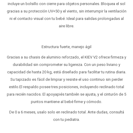
incluye un bolsillo con cierre para objetos personales. Bloquea el sol
gracias a su protección UV+50 y el viento, sin interrumpir la ventilación
ni el contacto visual con tu bebé. Ideal para salidas prolongadas al
aire libre.
Estructura fuerte, manejo ágil
Gracias a su chasis de aluminio reforzado, el KIEV V2 ofrece firmeza y
durabilidad sin comprometer su ligereza. Con un peso liviano y
capacidad de hasta 20 kg, está diseñado para facilitar tu rutina diaria.
Su tapizado es fácil de limpiar y resiste el uso continuo sin perder
estilo.El respaldo posee tres posiciones, incluyendo reclinado total
para recién nacidos. El apoyapiés también se ajusta, y el cinturón de 5
puntos mantiene al bebé firme y cómodo.
De 0 a 6 meses, usalo solo en reclinado total. Ante dudas, consultá
con tu pediatra.