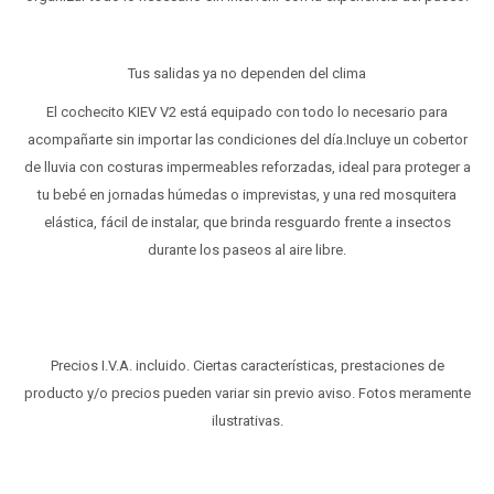
Tus salidas ya no dependen del clima
El cochecito KIEV V2 está equipado con todo lo necesario para
acompañarte sin importar las condiciones del día.Incluye un cobertor
de lluvia con costuras impermeables reforzadas, ideal para proteger a
tu bebé en jornadas húmedas o imprevistas, y una red mosquitera
elástica, fácil de instalar, que brinda resguardo frente a insectos
durante los paseos al aire libre.
Precios I.V.A. incluido. Ciertas características, prestaciones de
producto y/o precios pueden variar sin previo aviso. Fotos meramente
ilustrativas.