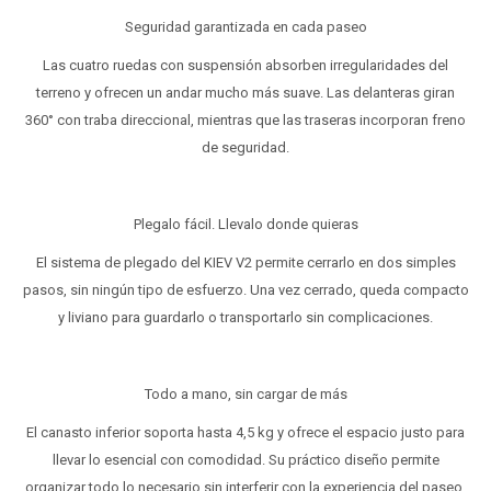
Seguridad garantizada en cada paseo
Las cuatro ruedas con suspensión absorben irregularidades del
terreno y ofrecen un andar mucho más suave. Las delanteras giran
360° con traba direccional, mientras que las traseras incorporan freno
de seguridad.
Plegalo fácil. Llevalo donde quieras
El sistema de plegado del KIEV V2 permite cerrarlo en dos simples
pasos, sin ningún tipo de esfuerzo. Una vez cerrado, queda compacto
y liviano para guardarlo o transportarlo sin complicaciones.
Todo a mano, sin cargar de más
El canasto inferior soporta hasta 4,5 kg y ofrece el espacio justo para
llevar lo esencial con comodidad. Su práctico diseño permite
organizar todo lo necesario sin interferir con la experiencia del paseo.