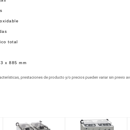
gás
s
oxidable
das
ico total
73 x 885 mm
aracterísticas, prestaciones de producto y/o precios pueden variar sin previo a