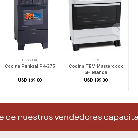
PUNKTAL
TEM
Cocina Punktal PK-375
Cocina TEM Mastercook
5H Blanca
USD
169,00
USD
199,00