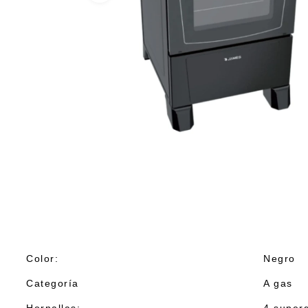
Color:
Negro
Categoría
A gas