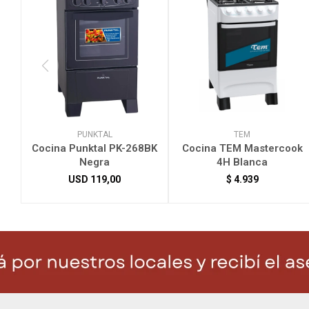
PUNKTAL
TEM
Cocina Punktal PK-268BK
Cocina TEM Mastercook
Negra
4H Blanca
USD
119,00
$
4.939