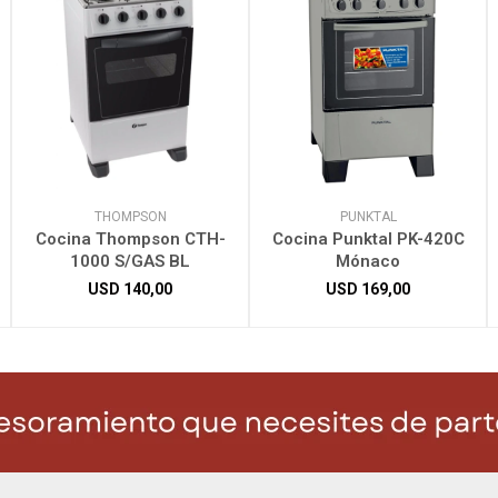
THOMPSON
PUNKTAL
Cocina Thompson CTH-
Cocina Punktal PK-420C
1000 S/GAS BL
Mónaco
USD
140,00
USD
169,00