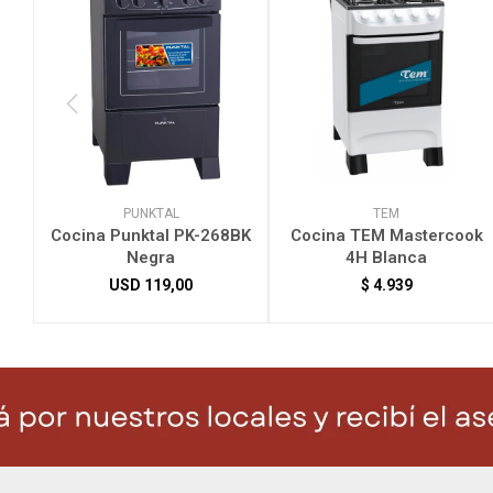
PUNKTAL
TEM
Cocina Punktal PK-268BK
Cocina TEM Mastercook
Negra
4H Blanca
USD
119,00
$
4.939