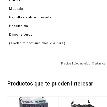
Horno:
Mesada:
Parrillas sobre mesada:
Encendido:
Dimensiones
(ancho x profundidad x altura):
Precios I.V.A. incluido. Ciertas c
Productos que te pueden interesar