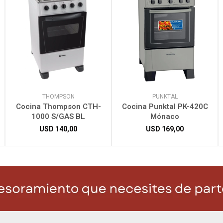
THOMPSON
PUNKTAL
Cocina Thompson CTH-
Cocina Punktal PK-420C
1000 S/GAS BL
Mónaco
USD
140,00
USD
169,00