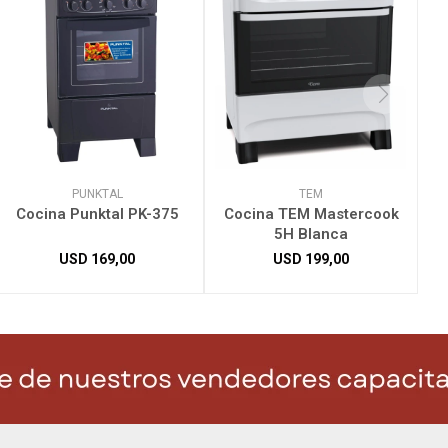
PUNKTAL
TEM
Cocina Punktal PK-375
Cocina TEM Mastercook
5H Blanca
USD
169,00
USD
199,00