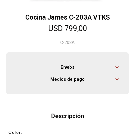
Cocina James C-203A VTKS
Herramientas
USD
799,00
Bebés
C-203A
Otros
Envíos
Medios de pago
Contacto
Locales
Descripción
Color: