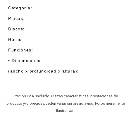
Categoría:
Placas:
Discos:
Horno:
Funciones:
• Dimensiones
(ancho x profundidad x altura):
Precios I.V.A. incluido. Ciertas características, prestaciones de
producto y/o precios pueden variar sin previo aviso. Fotos meramente
ilustrativas.