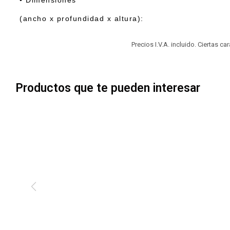
• Dimensiones
(ancho x profundidad x altura):
Precios I.V.A. incluido. Ciertas c
Productos que te pueden interesar