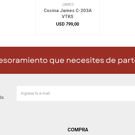
JAMES
Cocina James C-203A
VTKS
USD
799,00
da.
COMPRA