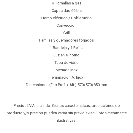
4 Hornallas a gas
Capacidad 66 Lts
Horno eléctrico / Doble vidrio
Convección
Grill
Parrillas y quemadores forjados
1 Bandeja y 1 Rejilla
Luz en el horno
Tapa de vidrio
Mesada Inox
Terminación A. Inox
Dimensiones (Fr. x Prof. x Alt.) 570x570x850 mm
Precios I.V.A. incluido. Ciertas características, prestaciones de
producto y/o precios pueden variar sin previo aviso. Fotos meramente
ilustrativas.