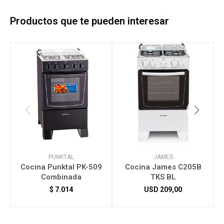
Productos que te pueden interesar
PUNKTAL
JAMES
Cocina Punktal PK-509
Cocina James C205B
Combinada
TKS BL
$
7.014
USD
209,00