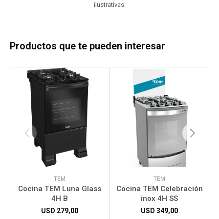
ilustrativas.
Productos que te pueden interesar
TEM
TEM
Cocina TEM Luna Glass
Cocina TEM Celebración
4H B
inox 4H SS
USD
279,00
USD
349,00