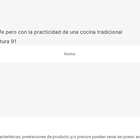
e pero con la practicidad de una cocina tradicional
tura 91
Horno:
aracterísticas, prestaciones de producto y/o precios pueden variar sin previo a