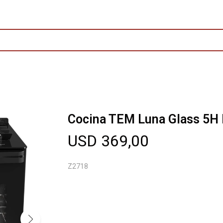
Cocina TEM Luna Glass 5H
USD
369,00
Z2718