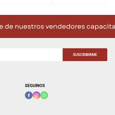
SUSCRIBIRME
SEGUINOS


