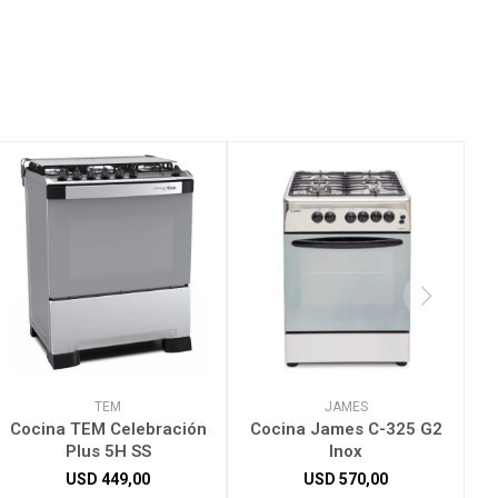
TEM
JAMES
Cocina TEM Celebración
Cocina James C-325 G2
Plus 5H SS
Inox
USD
449,00
USD
570,00