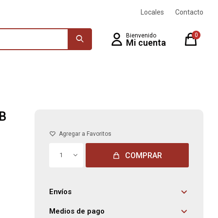
Locales
Contacto
0
 B
COMPRAR
1
Envíos
Medios de pago