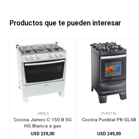
Productos que te pueden interesar
JAMES
PUNKTAL
Cocina James C-150 B 5G
Cocina Punktal PK-GL4B
HG Blanca a gas
USD
239,00
USD
249,00