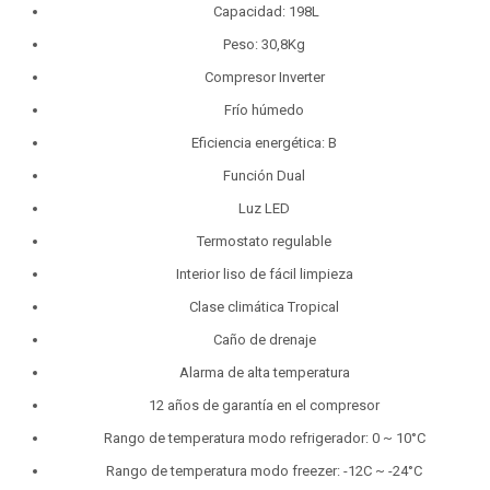
Capacidad: 198L
Peso: 30,8Kg
Compresor Inverter
Frío húmedo
Eficiencia energética: B
Función Dual
Luz LED
Termostato regulable
Interior liso de fácil limpieza
Clase climática Tropical
Caño de drenaje
Alarma de alta temperatura
12 años de garantía en el compresor
Rango de temperatura modo refrigerador: 0 ~ 10°C
Rango de temperatura modo freezer: -12C ~ -24°C