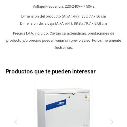
Voltaje/Frecuencia: 220-240V~ / 50Hz
Dimensión del producto (AlxAnxPr): 85 x 77 x 56 cm
Dimensión de la caja (AlxAnxPr): 88,8 x 79,7 x 57,8 cm
Precios I.V.A. incluido. Ciertas características, prestaciones de
producto y/o precios pueden variar sin previo aviso. Fotos meramente
ilustrativas.
Productos que te pueden interesar