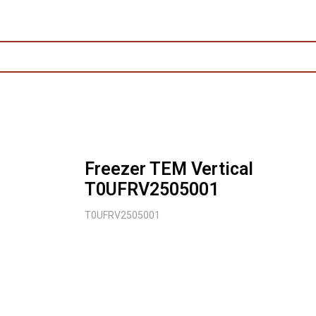
Freezer TEM Vertical
T0UFRV2505001
T0UFRV2505001