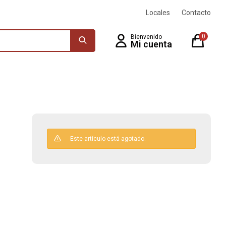
Locales
Contacto
0
Este artículo está agotado.